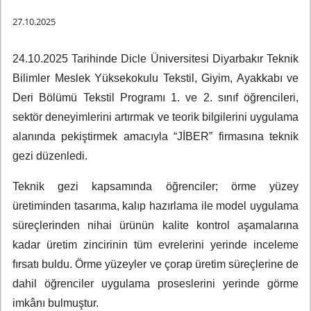
27.10.2025
24.10.2025 Tarihinde Dicle Üniversitesi Diyarbakır Teknik
Bilimler Meslek Yüksekokulu Tekstil, Giyim, Ayakkabı ve
Deri Bölümü Tekstil Programı 1. ve 2. sınıf öğrencileri,
sektör deneyimlerini artırmak ve teorik bilgilerini uygulama
alanında pekiştirmek amacıyla “JİBER” firmasına teknik
gezi düzenledi.
Teknik gezi kapsamında öğrenciler; örme yüzey
üretiminden tasarıma, kalıp hazırlama ile model uygulama
süreçlerinden nihai ürünün kalite kontrol aşamalarına
kadar üretim zincirinin tüm evrelerini yerinde inceleme
fırsatı buldu. Örme yüzeyler ve çorap üretim süreçlerine de
dahil öğrenciler uygulama proseslerini yerinde görme
imkânı bulmuştur.