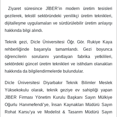
Ziyaret süresince JİBER’in modern üretim tesisleri
gezilerek, tekstil sektöründeki yenilikçi üretim teknikleri,
dijitalleşme uygulamaları ve sürdürülebilir üretim anlayışı
hakkında bilgi alındı.
Teknik gezi, Dicle Üniversitesi Öğr. Gör. Rukiye Kaya
rehberliğinde başarıyla tamamlandı. Gezi boyunca
öğrencilerin sorularını yanıtlayan fabrika yetkilileri,
sektördeki güncel üretim teknikleri ve istihdam olanakları
hakkında da bilgilendirmelerde bulundular.
Dicle Üniversitesi Diyarbakır Teknik Bilimler Meslek
Yüksekokulu olarak, teknik geziye ev sahipliği yapan
JİBER Firması Yönetim Kurulu Başkanı Sayın Mülkiye
Oğurlu Hanımefendi’ye, İnsan Kaynakları Müdürü Sayın
Rohat Karsu’ya ve Modelist & Tasarım Müdürü Sayın