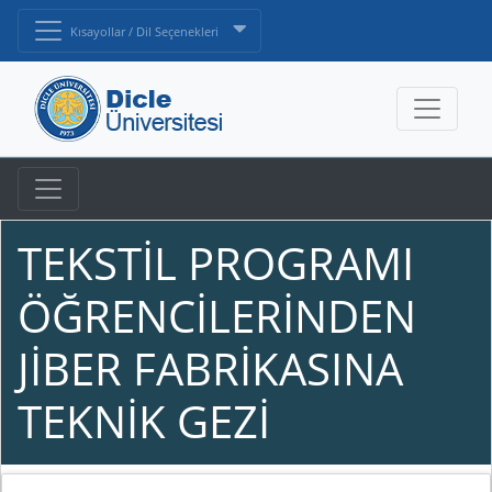
Kısayollar / Dil Seçenekleri
TEKSTİL PROGRAMI
ÖĞRENCİLERİNDEN
JİBER FABRİKASINA
TEKNİK GEZİ