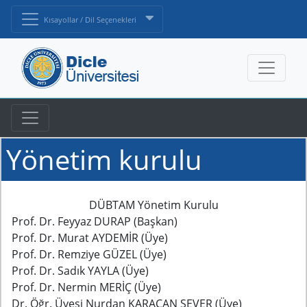
Kısayollar / Dil Seçenekleri
Yönetim kurulu
DÜBTAM Yönetim Kurulu
Prof. Dr. Feyyaz DURAP
(Başkan)
Prof. Dr. Murat AYDEMİR
(Üye)
Prof. Dr. Remziye GÜZEL
(Üye)
Prof. Dr. Sadık YAYLA
(Üye)
Prof. Dr. Nermin MERİÇ
(Üye)
Dr. Öğr. Üyesi Nurdan KARACAN SEVER
(Üye)