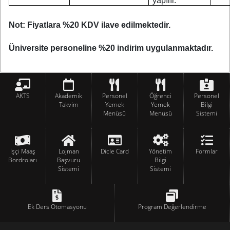
yapılır.
Not: Fiyatlara %20 KDV ilave edilmektedir.
Üniversite personeline %20 indirim uygulanmaktadır.
AKTS
Akademik
Personel
Öğrenci
Personel
Takvim
Yemek
Yemek
Bilgi
Menüsü
Menüsü
Sistemi
İşçi Maaş
Lojman
Dicle Card
Yönetim
Formlar
Bordroları
Başvuru
Bilgi
Sistemi
Sistemi
Ek Ders Otomasyonu
Program Değerlendirme