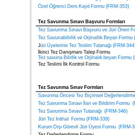
Özel Öğrenci Ders Kayıt Formu (FRM-353)
Tez Savunma Sınavı Başvuru Formları
Tez Savunma Sınavı Başvuru ve Jüri Öneri 
Tez Savunabilirlik ve Orjinallik Beyan Form
J
üri Üyelerine Tez Teslim Tutanağı (FRM-344
İkinci Tez Danışmanı Talep Formu
Tez savuna Bilirlik ve Orjinalık beyan Formu
Tez Teslimi İlk Kontrol Formu
Tez Savunma Sınav Formları
Savunma Öncesi Tez Biçimsel Değerlendirm
Tez Savunma Sınavı İlan ve Bildirim Formu 
Tez Savunma Sınavı Tutanağı (FRM-346)
Jüri Tez İntihal Formu (FRM-339)
Kurum Dışı Görevli Jüri Üyesi Formu (FRM-3
Tez Değerlendirme Formu