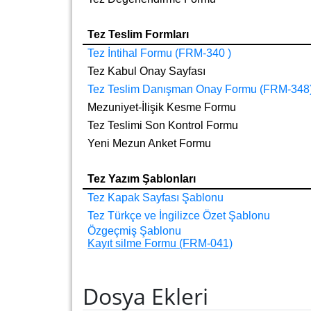
Tez Teslim Formları
Tez İntihal Formu (FRM-340 )
Tez Kabul Onay Sayfası
Tez Teslim Danışman Onay Formu (FRM-348
Mezuniyet-İlişik Kesme Formu
Tez Teslimi Son Kontrol Formu
Yeni Mezun Anket Formu
Tez Yazım Şablonları
Tez Kapak Sayfası Şablon
u
Tez Türkçe ve İngilizce Özet Şablonu
Özgeçmiş Şablonu
Kayıt silme Formu (FRM-041)
Dosya Ekleri