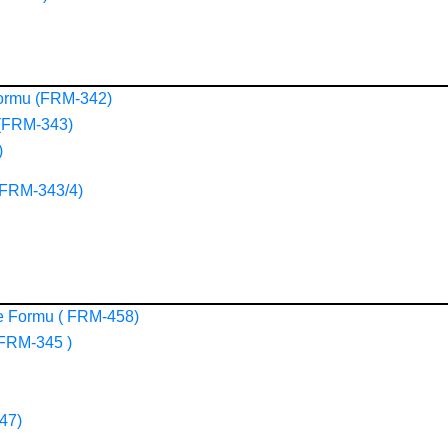
Formu (FRM-342)
u (FRM-343)
)
 (FRM-343/4)
e Formu ( FRM-458)
(FRM-345 )
47)