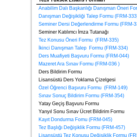
Anabilim Dalı Başkanlığı Danışman Öneri F
Danışman Değişikliği Talep Formu (FRM-333
Seminer Dersi Değerlendirme Formu (FRM-3
Seminer Katılımcı İmza Tutanağı
Tez Konusu Öneri Formu (FRM-335)
İkinci Danışman Talep Formu (FRM-334)
Ders Muafiyeti Başvuru Formu (FRM-044)
Mazeret Ara Sınav Formu (FRM-036 )
Ders Bildirim Formu
Lisansüstü Ders Yoklama Çizelgesi
Özel Öğrenci Başvuru Formu (FRM-149)
Sınav Sonuç Bildirim Formu (FRM-354)
Yatay Geçiş Başvuru Formu
Yarıyıl Sonu Sınav Ücret Bildirim Formu
Kayıt Dondurma Fomu (FRM-045)
Tez Başlığı Değişiklik Formu (FRM-457)
Lisansüstü Tez Konusu Değişiklik Formu (F