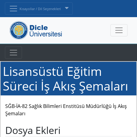
Kısayollar / Dil Seçenekleri
Lisansüstü Eğitim
Süreci İş Akış Şemaları
SĞB-İA-82 Sağlık Bilimleri Enstitüsü Müdürlüğü İş Akış
Şemaları
Dosya Ekleri