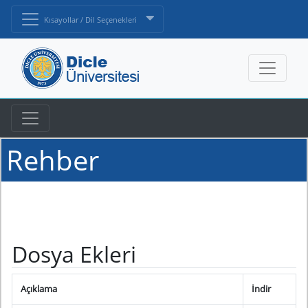
Kısayollar / Dil Seçenekleri
Rehber
Dosya Ekleri
Açıklama
İndir