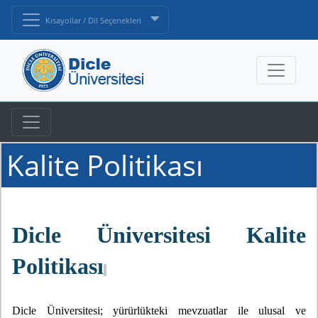
Kısayollar / Dil Seçenekleri
Kalite Politikası
Dicle Üniversitesi Kalite
Politikası
Dicle Üniversitesi; yürürlükteki mevzuatlar ile ulusal ve