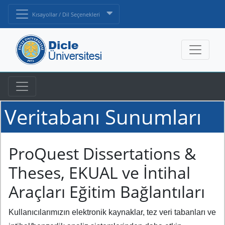
Kısayollar / Dil Seçenekleri
Veritabanı Sunumları
ProQuest Dissertations &
Theses, EKUAL ve İntihal
Araçları Eğitim Bağlantıları
Kullanıcılarımızın elektronik kaynaklar, tez veri tabanları ve