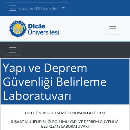
Kısayollar / Dil Seçenekleri
Yapı ve Deprem
Güvenliği Belirleme
Laboratuvarı
DİCLE ÜNİVERSİTESİ MÜHENDİSLİK FAKÜLTESİ
İNŞAAT MÜHENDİSLİĞİ BÖLÜMÜ YAPI VE DEPREM GÜVENLİĞİ
BELİRLEME LABORATUVARI