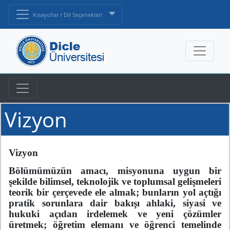
Kısayollar / Dil Seçenekleri
Vizyon
Vizyon
Bölümümüzün amacı, misyonuna uygun bir
şekilde bilimsel, teknolojik ve toplumsal gelişmeleri
teorik bir çerçevede ele almak; bunların yol açtığı
pratik sorunlara dair bakışı ahlaki, siyasi ve
hukuki açıdan irdelemek ve yeni çözümler
üretmek; öğretim elemanı ve öğrenci temelinde