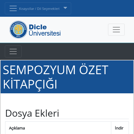
Kısayollar / Dil Seçenekleri
SEMPOZYUM ÖZET
KİTAPÇIĞI
Dosya Ekleri
Açıklama
İndir