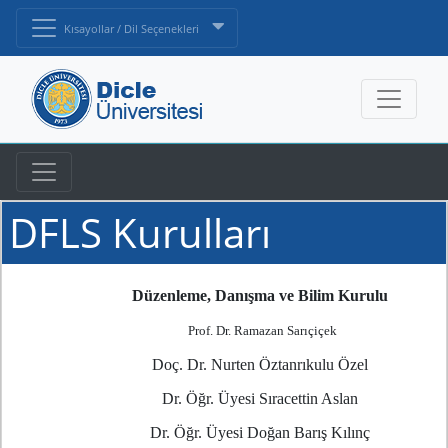
Kısayollar / Dil Seçenekleri
DFLS Kurulları
Düzenleme, Danışma ve Bilim Kurulu
Prof. Dr. Ramazan Sarıçiçek
Doç. Dr. Nurten Öztanrıkulu Özel
Dr. Öğr. Üyesi Sıracettin Aslan
Dr. Öğr. Üyesi Doğan Barış Kılınç