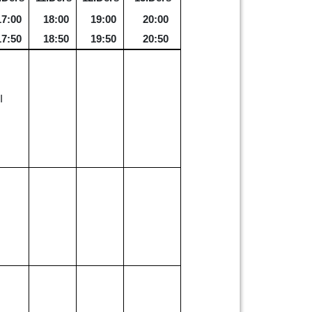
17:00
18:00
19:00
20:00
17:50
18:50
19:50
20:50
I