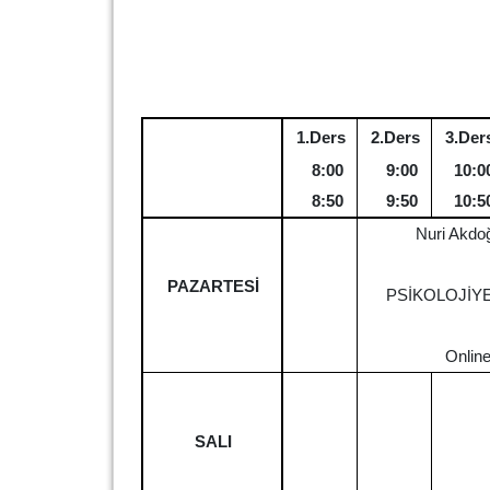
1.Ders
2.Ders
3.Der
8:00
9:00
10:0
8:50
9:50
10:5
Nuri Akdo
PAZARTESİ
PSİKOLOJİYE
Onlin
SALI