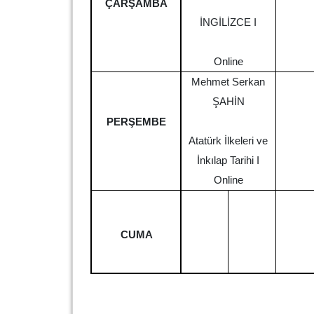
ÇARŞAMBA
İNGİLİZCE I
Online
Mehmet Serkan
ŞAHİN
PERŞEMBE
Atatürk İlkeleri ve
İnkılap Tarihi I
Online
CUMA