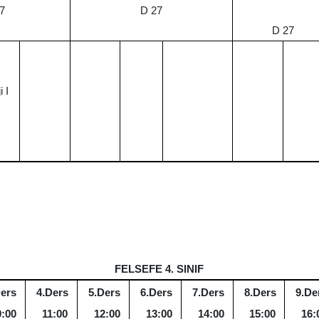
7
D 27
D 27
 I
FELSEFE 4. SINIF
Ders
4.Ders
5.Ders
6.Ders
7.Ders
8.Ders
9.De
0:00
11:00
12:00
13:00
14:00
15:00
16: