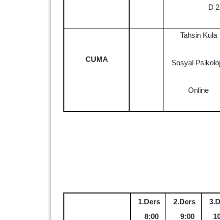
D 2
Tahsin Kula
CUMA
Sosyal Psikoloji
Online
1.Ders
2.Ders
3.
8:00
9:00
1