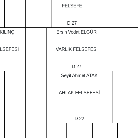
FELSEFE
D 27
 KILINÇ
Ersin Vedat ELGÜR
LSEFESİ
VARLIK FELSEFESİ
D 27
Seyit Ahmet ATAK
AHLAK FELSEFESİ
D 22