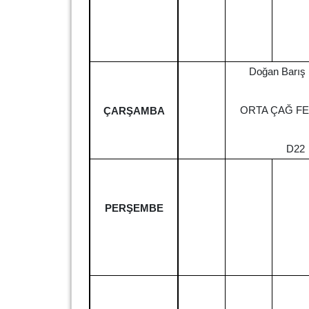
Doğan Barış
ORTA ÇAĞ FE
ÇARŞAMBA
D22
PERŞEMBE