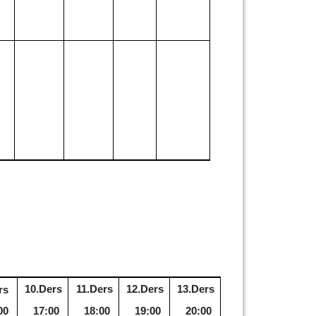
10.Ders
11.Ders
12.Ders
13.Ders
rs
00
17:00
18:00
19:00
20:00