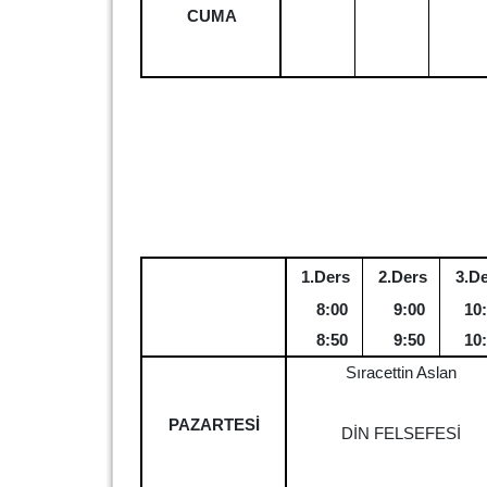
CUMA
1.Ders
2.Ders
3.D
8:00
9:00
10
8:50
9:50
10
Sıracettin Aslan
PAZARTESİ
DİN FELSEFESİ