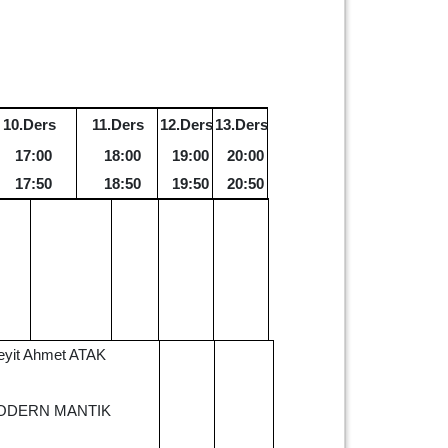
10.Ders
11.Ders
12.Ders
13.Ders
17:00
18:00
19:00
20:00
17:50
18:50
19:50
20:50
eyit Ahmet ATAK
ODERN MANTIK