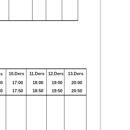
10.Ders
11.Ders
12.Ders
13.Ders
rs
00
17:00
18:00
19:00
20:00
50
17:50
18:50
19:50
20:50