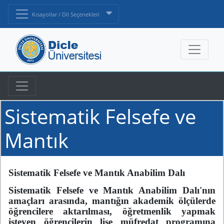
Kısayollar / Dil Seçenekleri
Sistematik Felsefe ve
Mantık
Sistematik Felsefe ve Mantık Anabilim Dalı
Sistematik Felsefe ve Mantık Anabilim Dalı'nın
amaçları arasında, mantığın akademik ölçülerde
öğrencilere aktarılması, öğretmenlik yapmak
isteyen öğrencilerin lise müfredat programına