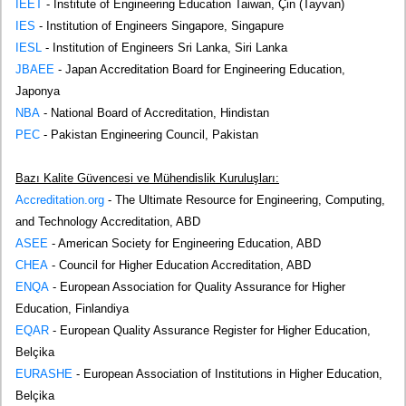
IEET
- Institute of Engineering Education Taiwan, Çin (Tayvan)
IES
- Institution of Engineers Singapore, Singapure
IESL
- Institution of Engineers Sri Lanka, Siri Lanka
JBAEE
- Japan Accreditation Board for Engineering Education,
Japonya
NBA
- National Board of Accreditation, Hindistan
PEC
- Pakistan Engineering Council, Pakistan
Bazı Kalite Güvencesi ve Mühendislik Kuruluşları:
Accreditation.org
- The Ultimate Resource for Engineering, Computing,
and Technology Accreditation, ABD
ASEE
- American Society for Engineering Education, ABD
CHEA
- Council for Higher Education Accreditation, ABD
ENQA
- European Association for Quality Assurance for Higher
Education, Finlandiya
EQAR
- European Quality Assurance Register for Higher Education,
Belçika
EURASHE
- European Association of Institutions in Higher Education,
Belçika