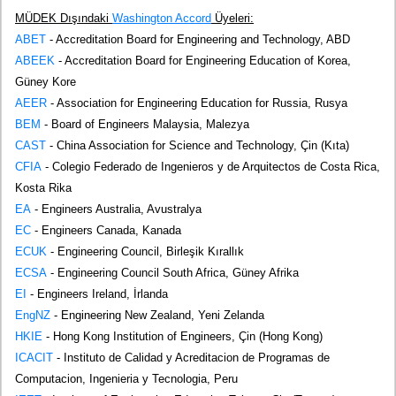
MÜDEK Dışındaki
Washington Accord
Üyeleri:
ABET
- Accreditation Board for Engineering and Technology, ABD
ABEEK
- Accreditation Board for Engineering Education of Korea,
Güney Kore
AEER
- Association for Engineering Education for Russia, Rusya
BEM
- Board of Engineers Malaysia, Malezya
CAST
- China Association for Science and Technology, Çin (Kıta)
CFIA
- Colegio Federado de Ingenieros y de Arquitectos de Costa Rica,
Kosta Rika
EA
- Engineers Australia, Avustralya
EC
- Engineers Canada, Kanada
ECUK
- Engineering Council, Birleşik Kırallık
ECSA
- Engineering Council South Africa, Güney Afrika
EI
- Engineers Ireland, İrlanda
EngNZ
- Engineering New Zealand, Yeni Zelanda
HKIE
- Hong Kong Institution of Engineers, Çin (Hong Kong)
ICACIT
- Instituto de Calidad y Acreditacion de Programas de
Computacion, Ingenieria y Tecnologia, Peru