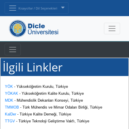
Kısayollar / Dil Seçenekleri
İlgili Linkler
YÖK
- Yükseköğretim Kurulu, Türkiye
YÖKAK
- Yükseköğretim Kalite Kurulu, Türkiye
MDK
- Mühendislik Dekanları Konseyi, Türkiye
TMMOB
- Türk Mühendis ve Mimar Odaları Birliği, Türkiye
KalDer
- Türkiye Kalite Derneği, Türkiye
TTGV
- Türkiye Teknoloji Geliştirme Vakfı, Türkiye