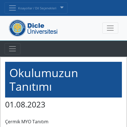
Kısayollar / Dil Seçenekleri
Okulumuzun
Tanıtımı
01.08.2023
Çermik MYO Tanıtım