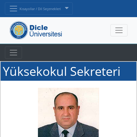
Kısayollar / Dil Seçenekleri
Yüksekokul Sekreteri