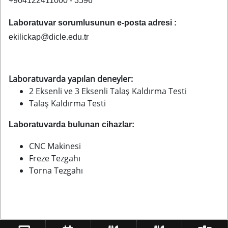
+904122411000 - 3596
Laboratuvar sorumlusunun e-posta adresi :
ekilickap@dicle.edu.tr
Laboratuvarda yapılan deneyler:
2 Eksenli ve 3 Eksenli Talaş Kaldırma Testi
Talaş Kaldırma Testi
Laboratuvarda bulunan cihazlar:
CNC Makinesi
Freze Tezgahı
Torna Tezgahı