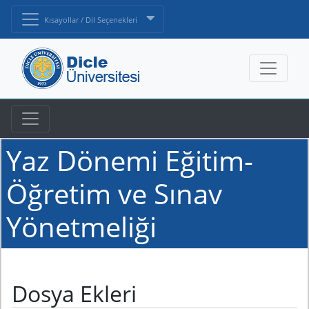
Kısayollar / Dil Seçenekleri
Yaz Dönemi Eğitim-
Öğretim ve Sınav
Yönetmeliği
Dosya Ekleri