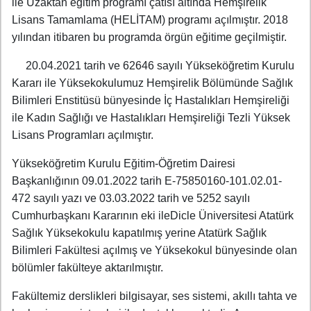
ile Uzaktan eğitim programı çatısı altında Hemşirelik
Lisans Tamamlama (HELİTAM) programı açılmıştır. 2018
yılından itibaren bu programda örgün eğitime geçilmiştir.
20.04.2021 tarih ve 62646 sayılı Yükseköğretim Kurulu
Kararı ile Yüksekokulumuz Hemşirelik Bölümünde Sağlık
Bilimleri Enstitüsü bünyesinde İç Hastalıkları Hemşireliği
ile Kadın Sağlığı ve Hastalıkları Hemşireliği Tezli Yüksek
Lisans Programları açılmıştır.
Yükseköğretim Kurulu Eğitim-Öğretim Dairesi
Başkanlığının 09.01.2022 tarih E-75850160-101.02.01-
472 sayılı yazı ve 03.03.2022 tarih ve 5252 sayılı
Cumhurbaşkanı Kararının eki ileDicle Üniversitesi Atatürk
Sağlık Yüksekokulu kapatılmış yerine Atatürk Sağlık
Bilimleri Fakültesi açılmış ve Yüksekokul bünyesinde olan
bölümler fakülteye aktarılmıştır.
Fakültemiz derslikleri bilgisayar, ses sistemi, akıllı tahta ve