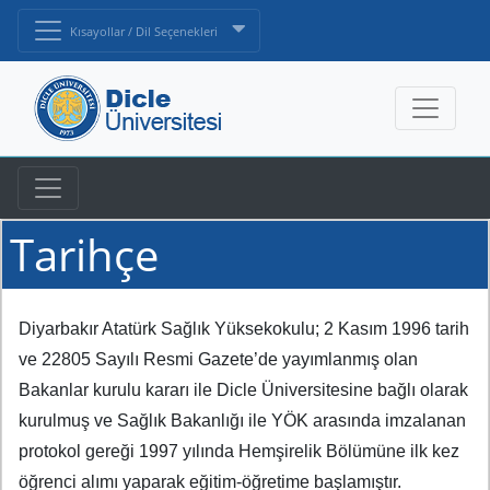
Kısayollar / Dil Seçenekleri
Tarihçe
Diyarbakır Atatürk Sağlık Yüksekokulu; 2 Kasım 1996 tarih
ve 22805 Sayılı Resmi Gazete’de yayımlanmış olan
Bakanlar kurulu kararı ile Dicle Üniversitesine bağlı olarak
kurulmuş ve Sağlık Bakanlığı ile YÖK arasında imzalanan
protokol gereği 1997 yılında Hemşirelik Bölümüne ilk kez
öğrenci alımı yaparak eğitim-öğretime başlamıştır.