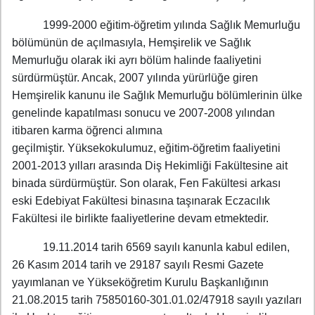
1999-2000 eğitim-öğretim yılında Sağlık Memurluğu
bölümünün de açılmasıyla, Hemşirelik ve Sağlık
Memurluğu olarak iki ayrı bölüm halinde faaliyetini
sürdürmüştür. Ancak, 2007 yılında yürürlüğe giren
Hemşirelik kanunu ile Sağlık Memurluğu bölümlerinin ülke
genelinde kapatılması sonucu ve 2007-2008 yılından
itibaren karma öğrenci alımına
geçilmiştir. Yüksekokulumuz, eğitim-öğretim faaliyetini
2001-2013 yılları arasında Diş Hekimliği Fakültesine ait
binada sürdürmüştür. Son olarak, Fen Fakültesi arkası
eski Edebiyat Fakültesi binasına taşınarak Eczacılık
Fakültesi ile birlikte faaliyetlerine devam etmektedir.
19.11.2014 tarih 6569 sayılı kanunla kabul edilen,
26 Kasım 2014 tarih ve 29187 sayılı Resmi Gazete
yayımlanan ve Yükseköğretim Kurulu Başkanlığının
21.08.2015 tarih 75850160-301.01.02/47918 sayılı yazıları