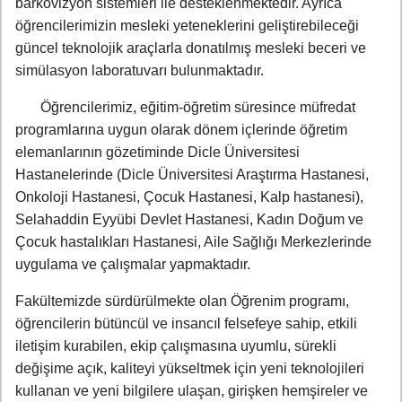
barkovizyon sistemleri ile desteklenmektedir. Ayrıca
öğrencilerimizin mesleki yeteneklerini geliştirebileceği
güncel teknolojik araçlarla donatılmış mesleki beceri ve
simülasyon laboratuvarı bulunmaktadır.
Öğrencilerimiz, eğitim-öğretim süresince müfredat
programlarına uygun olarak dönem içlerinde öğretim
elemanlarının gözetiminde Dicle Üniversitesi
Hastanelerinde (Dicle Üniversitesi Araştırma Hastanesi,
Onkoloji Hastanesi, Çocuk Hastanesi, Kalp hastanesi),
Selahaddin Eyyübi Devlet Hastanesi, Kadın Doğum ve
Çocuk hastalıkları Hastanesi, Aile Sağlığı Merkezlerinde
uygulama ve çalışmalar yapmaktadır.
Fakültemizde sürdürülmekte olan Öğrenim programı,
öğrencilerin bütüncül ve insancıl felsefeye sahip, etkili
iletişim kurabilen, ekip çalışmasına uyumlu, sürekli
değişime açık, kaliteyi yükseltmek için yeni teknolojileri
kullanan ve yeni bilgilere ulaşan, girişken hemşireler ve