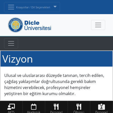
Kısayollar / Dil Seçenekleri
Vizyon
Ulusal ve uluslararası düzeyde tanınan, tercih edilen,
çağdaş yaklaşımlar doğrultusunda gerekli bakım
hizmetini verebilecek, profesyonel hemşireler
yetiştiren bir eğitim kurumu olmaktır.
AKTS
Akademik
Personel
Öğrenci
Personel