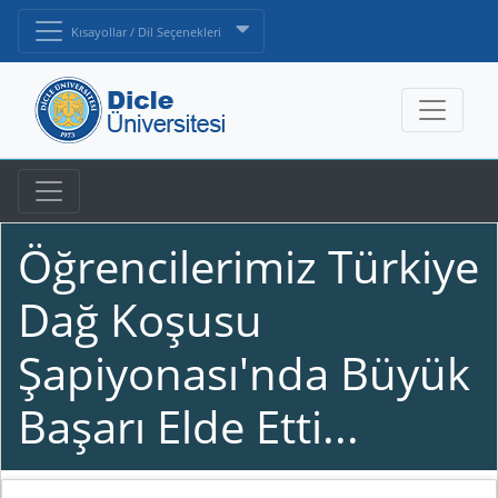
Kısayollar / Dil Seçenekleri
Öğrencilerimiz Türkiye
Dağ Koşusu
Şapiyonası'nda Büyük
Başarı Elde Etti...