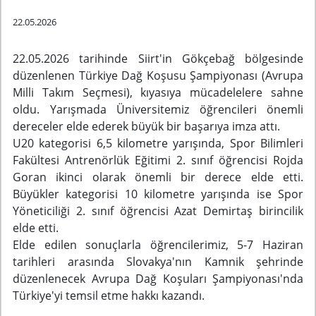
22.05.2026
22.05.2026 tarihinde
Siirt'in Gökçebağ bölgesinde
düzenlenen Türkiye Dağ Koşusu Şampiyonası (Avrupa
Milli Takım Seçmesi), kıyasıya mücadelelere sahne
oldu. Yarışmada Üniversitemiz öğrencileri önemli
dereceler elde ederek büyük bir başarıya imza attı.
U20 kategorisi 6,5 kilometre yarışında, Spor Bilimleri
Fakültesi Antrenörlük Eğitimi 2. sınıf öğrencisi Rojda
Goran ikinci olarak önemli bir derece elde etti.
Büyükler kategorisi 10 kilometre yarışında ise Spor
Yöneticiliği 2. sınıf öğrencisi Azat Demirtaş birincilik
elde etti.
Elde edilen sonuçlarla öğrencilerimiz, 5-7 Haziran
tarihleri arasında Slovakya'nın Kamnik şehrinde
düzenlenecek Avrupa Dağ Koşuları Şampiyonası'nda
Türkiye'yi temsil etme hakkı kazandı.