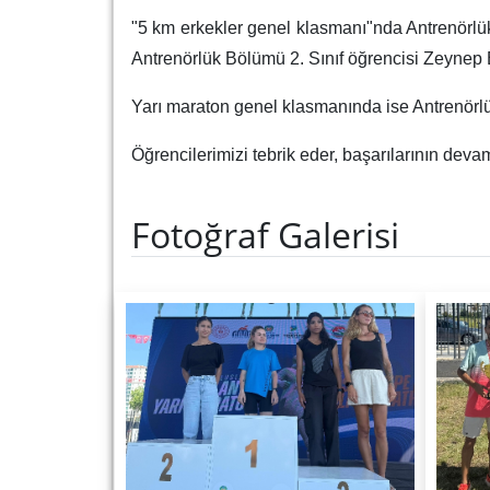
"5 km erkekler genel klasmanı"nda Antrenörlük
Antrenörlük Bölümü 2. Sınıf öğrencisi Zeynep E
Yarı maraton genel klasmanında ise Antrenörlü
Öğrencilerimizi tebrik eder, başarılarının devamı
Fotoğraf Galerisi