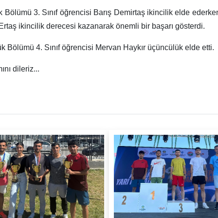
 Bölümü 3. Sınıf öğrencisi Barış Demirtaş ikincilik elde ederke
rtaş ikincilik derecesi kazanarak önemli bir başarı gösterdi.
k Bölümü 4. Sınıf öğrencisi Mervan Haykır üçüncülük elde etti.
nı dileriz...