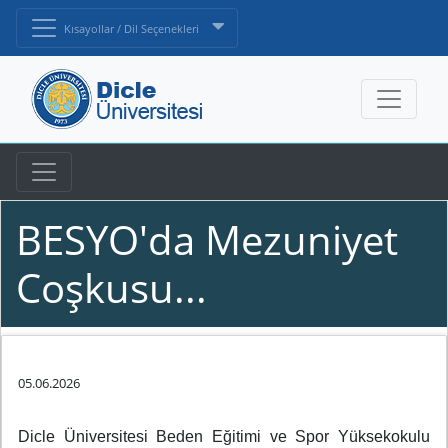
Kısayollar / Dil Seçenekleri
BESYO'da Mezuniyet
Coşkusu...
05.06.2026
Dicle Üniversitesi Beden Eğitimi ve
Spor Yüksekokulu