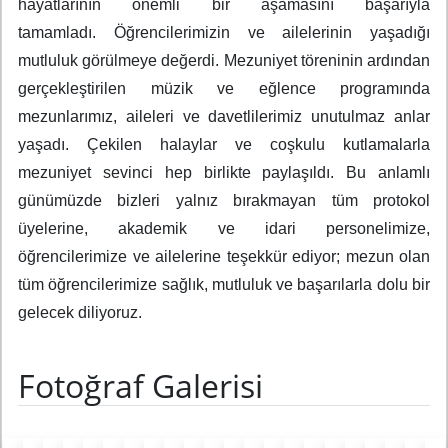
hayatlarının önemli bir aşamasını başarıyla
tamamladı.
Öğrencilerimizin ve ailelerinin yaşadığı
mutluluk
görülmeye değerdi.
Mezuniyet töreninin ardından
gerçekleştirilen müzik ve
eğlence programında
mezunlarımız, aileleri ve davetlilerimiz unutulmaz anlar
yaşadı. Çekilen halaylar ve coşkulu kutlamalarla
mezuniyet sevinci hep birlikte paylaşıldı.
Bu anlamlı
günümüzde bizleri yalnız bırakmayan tüm protokol
üyelerine, akademik ve idari personelimize,
öğrencilerimize ve ailelerine teşekkür ediyor; mezun olan
tüm öğrencilerimize sağlık, mutluluk ve başarılarla dolu bir
gelecek diliyoruz.
Fotoğraf Galerisi