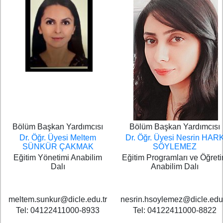
Bölüm Başkan Yardımcısı
Bölüm Başkan Yardımcısı
Dr. Öğr. Üyesi
Meltem
Dr. Öğr. Üyesi
Nesrin HAR
SÜNKÜR ÇAKMAK
SÖYLEMEZ
Eğitim Yönetimi Anabilim
Eğitim Programları ve Öğret
Dalı
Anabilim Dalı
meltem.sunkur@dicle.edu.tr
nesrin.hsoylemez@dicle.edu.
Tel: 04122411000-8933
Tel: 04122411000-8822