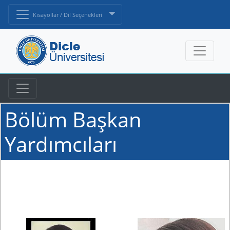
Kısayollar / Dil Seçenekleri
Bölüm Başkan
Yardımcıları