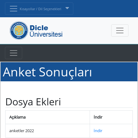
Kısayollar / Dil Seçenekleri
Anket Sonuçları
Dosya Ekleri
Açıklama
İndir
anketler 2022
İndir