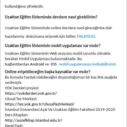
kullandığınız şifrelerdir.
Uzaktan Eğitim Sisteminde derslere nasıl girebilirim?
Uzaktan Eğitim Sisteminde online derslere nasıl gireceğinize dair
hazırlanmış dokümana erişmek için lütfen
TIKLAYINIZ
.
Uzaktan Eğitim Sisteminin mobil uygulaması var mıdır?
Uzaktan Eğitim Sisteminin Web arayüzü mobil uyumlu olmakla
beraber Mobil Uygulaması bulunmaktadır. Bu
bağlantılardan
Android
ve
IOS
mobil uygulamasını indirebilirsiniz
.
Online erişebileceğim başka kaynaklar var mıdır?
Bu konuda faydalı olabileceğini düşündüğümüz bir kaç link aşağıda
verilmiştir.
YÖK Dersleri projesi:
https://yokdersleri.yok.gov.tr/
Ulusal Tez Merkezi:
https://tez.yok.gov.tr/UlusalTezMerkezi/
İstanbul Üniversitesi Açık Ve Uzaktan Eğitim Fakültesi 2019-2020
Ders Kitapları:
http://auzefkitap.istanbul.edu.tr/
Dergi Park: