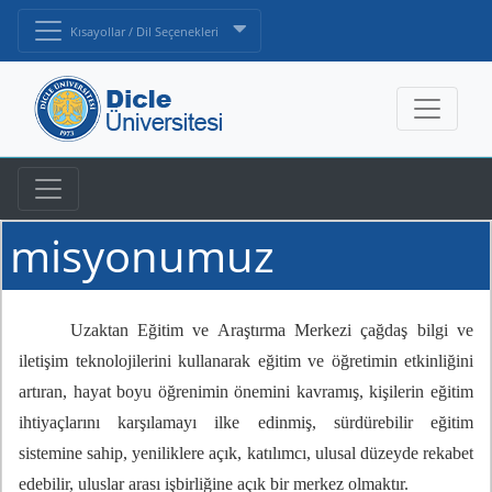
Kısayollar / Dil Seçenekleri
misyonumuz
Uzaktan Eğitim ve Araştırma Merkezi çağdaş bilgi ve
iletişim teknolojilerini kullanarak eğitim ve öğretimin etkinliğini
artıran, hayat boyu öğrenimin önemini kavramış, kişilerin eğitim
ihtiyaçlarını karşılamayı ilke edinmiş, sürdürebilir eğitim
sistemine sahip, yeniliklere açık, katılımcı, ulusal düzeyde rekabet
edebilir, uluslar arası işbirliğine açık bir merkez olmaktır.