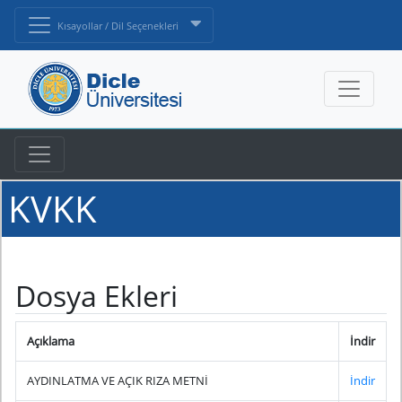
Kısayollar / Dil Seçenekleri
KVKK
Dosya Ekleri
Açıklama
İndir
AYDINLATMA VE AÇIK RIZA METNİ
İndir