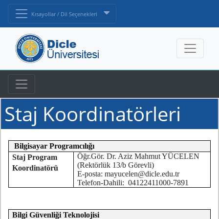
Kısayollar / Dil Seçenekleri
Staj Koordinatörleri
Bilgisayar Programcılığı
Öğr.Gör. Dr. Aziz Mahmut YÜCELEN
Staj Program
(Rektörlük 13/b Görevli)
Koordinatörü
E-posta: mayucelen@dicle.edu.tr
Telefon-Dahili: 04122411000-7891
Bilgi Güvenliği Teknolojisi