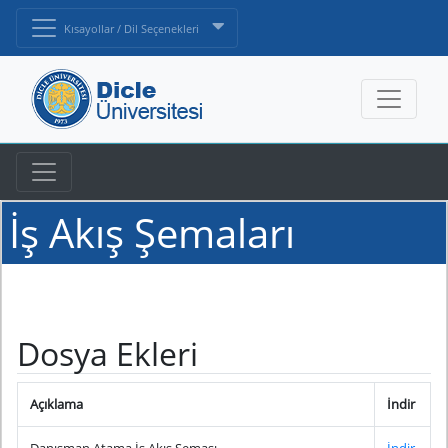
Kısayollar / Dil Seçenekleri
İş Akış Şemaları
Dosya Ekleri
Açıklama
İndir