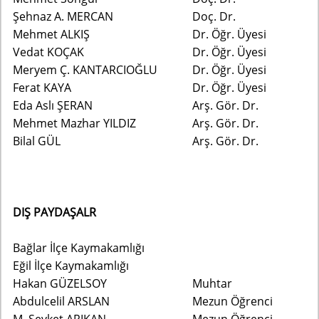
Şehnaz A. MERCAN
Doç. Dr.
Mehmet ALKIŞ
Dr. Öğr. Üyesi
Vedat KOÇAK
Dr. Öğr. Üyesi
Meryem Ç. KANTARCIOĞLU
Dr. Öğr. Üyesi
Ferat KAYA
Dr. Öğr. Üyesi
Eda Aslı ŞERAN
Arş. Gör. Dr.
Mehmet Mazhar YILDIZ
Arş. Gör. Dr.
Bilal GÜL
Arş. Gör. Dr.
DIŞ PAYDAŞALR
Bağlar İlçe Kaymakamlığı
Eğil İlçe Kaymakamlığı
Hakan GÜZELSOY
Muhtar
Abdulcelil ARSLAN
Mezun Öğrenci