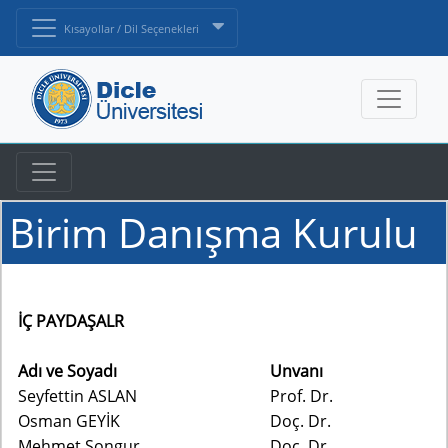
Kısayollar / Dil Seçenekleri
Birim Danışma Kurulu
İÇ PAYDAŞALR
Adı ve Soyadı
Unvanı
Seyfettin ASLAN
Prof. Dr.
Osman GEYİK
Doç. Dr.
Mehmet Songur
Doç. Dr.