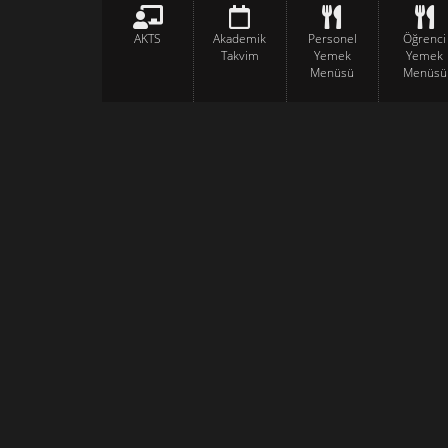
AKTS
Akademik
Personel
Öğrenci
Takvim
Yemek
Yemek
Menüsü
Menüsü