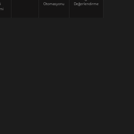
i
Otomasyonu
Değerlendirme
mi