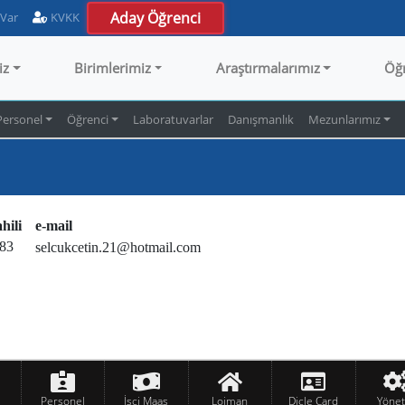
Aday Öğrenci
 Var
KVKK
iz
Birimlerimiz
Araştırmalarımız
Öğ
Personel
Öğrenci
Laboratuvarlar
Danışmanlık
Mezunlarımız
hili
e-mail
83
selcukcetin.21@hotmail.com
Personel
İşçi Maaş
Lojman
Dicle Card
Yöne