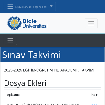
Kısayollar / Dil Seçenekleri
Sınav Takvimi
2025-2026 EĞİTİM-ÖĞRETİM YILI AKADEMİK TAKVİMİ
Dosya Ekleri
Açıklama
İndir