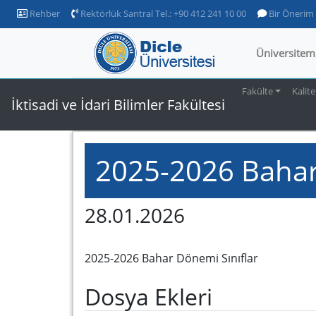
Rehber
Rektörlük Santral Tel.: +90 412 241 10 00
Bir Önerim
Üniversitem
Fakülte
Kalite
İktisadi ve İdari Bilimler Fakültesi
2025-2026 Bahar
28.01.2026
2025-2026 Bahar Dönemi Sınıflar
Dosya Ekleri