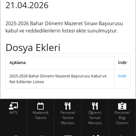
21.04.2026
2025-2026 Bahar Dönemi Mazeret Sınavı Başvurusu
kabul ve reddedilenlerin listesi ekte sunulmuştur.
Dosya Ekleri
Açıklama
İndir
2025-2026 Bahar Dönemi Mazeret Başvurusu Kabul ve
İndir
Ret Edilenler Listesi
AKTS
Akademik
Personel
Öğrenci
Personel
Takvim
Yemek
Yemek
Bilgi
Menüsü
Menüsü
Sistemi