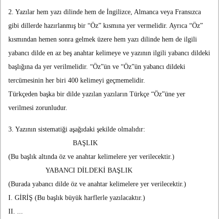
2. Yazılar hem yazı dilinde hem de İngilizce, Almanca veya Fransızca
gibi dillerde hazırlanmış bir “Öz” kısmına yer vermelidir. Ayrıca “Öz”
kısmından hemen sonra gelmek üzere hem yazı dilinde hem de ilgili
yabancı dilde en az beş anahtar kelimeye ve yazının ilgili yabancı dildeki
başlığına da yer verilmelidir. “Öz”ün ve “Öz”ün yabancı dildeki
tercümesinin her biri 400 kelimeyi geçmemelidir.
Türkçeden başka bir dilde yazılan yazıların Türkçe “Öz”üne yer
verilmesi zorunludur.
3. Yazının sistematiği aşağıdaki şekilde olmalıdır:
BAŞLIK
(Bu başlık altında öz ve anahtar kelimelere yer verilecektir.)
YABANCI DİLDEKİ BAŞLIK
(Burada yabancı dilde öz ve anahtar kelimelere yer verilecektir.)
I. GİRİŞ (Bu başlık büyük harflerle yazılacaktır.)
II. ...