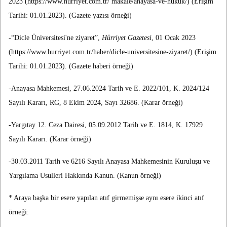
2023 (https://www.hurriyet.com.tr/ makale/anayasa-ve-hukuk/) (Erişim
Tarihi: 01.01.2023). (Gazete yazısı örneği)
-“Dicle Üniversitesi'ne ziyaret”,
Hürriyet Gazetesi
, 01 Ocak 2023
(https://www.hurriyet.com.tr/haber/dicle-universitesine-ziyaret/) (Erişim
Tarihi: 01.01.2023). (Gazete haberi örneği)
-Anayasa Mahkemesi, 27.06.2024 Tarih ve E. 2022/101, K. 2024/124
Sayılı Kararı, RG, 8 Ekim 2024, Sayı 32686. (Karar örneği)
-Yargıtay 12. Ceza Dairesi, 05.09.2012 Tarih ve E. 1814, K. 17929
Sayılı Kararı. (Karar örneği)
-30.03.2011 Tarih ve 6216 Sayılı Anayasa Mahkemesinin Kuruluşu ve
Yargılama Usulleri Hakkında Kanun. (Kanun örneği)
* Araya başka bir esere yapılan atıf girmemişse aynı esere ikinci atıf
örneği: