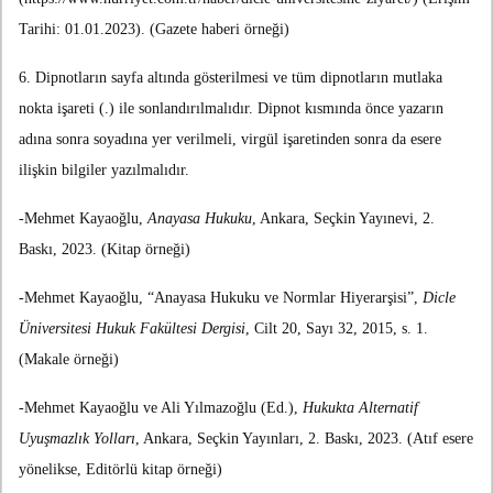
Tarihi: 01.01.2023). (Gazete haberi örneği)
6. Dipnotların sayfa altında gösterilmesi ve tüm dipnotların mutlaka
nokta işareti (.) ile sonlandırılmalıdır. Dipnot kısmında önce yazarın
adına sonra soyadına yer verilmeli, virgül işaretinden sonra da esere
ilişkin bilgiler yazılmalıdır.
-Mehmet Kayaoğlu,
Anayasa Hukuku
, Ankara, Seçkin Yayınevi, 2.
Baskı, 2023. (Kitap örneği)
-Mehmet Kayaoğlu, “Anayasa Hukuku ve Normlar Hiyerarşisi”,
Dicle
Üniversitesi Hukuk Fakültesi Dergisi
, Cilt 20, Sayı 32, 2015, s. 1.
(Makale örneği)
-Mehmet Kayaoğlu ve Ali Yılmazoğlu (Ed.),
Hukukta Alternatif
Uyuşmazlık Yolları
, Ankara, Seçkin Yayınları, 2. Baskı, 2023. (Atıf esere
yönelikse, Editörlü kitap örneği)