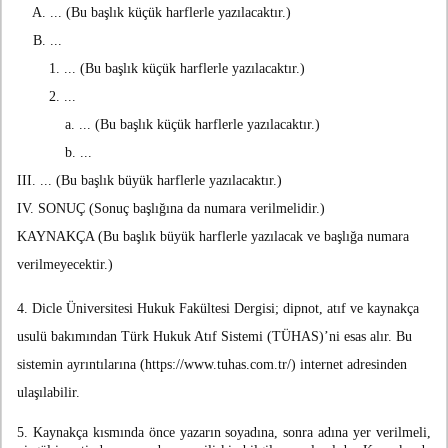
A. ... (Bu başlık küçük harflerle yazılacaktır.)
B. ...
1. ... (Bu başlık küçük harflerle yazılacaktır.)
2. ...
a. ... (Bu başlık küçük harflerle yazılacaktır.)
b. ...
III. ... (Bu başlık büyük harflerle yazılacaktır.)
IV. SONUÇ (Sonuç başlığına da numara verilmelidir.)
KAYNAKÇA (Bu başlık büyük harflerle yazılacak ve başlığa numara
verilmeyecektir.)
4. Dicle Üniversitesi Hukuk Fakültesi Dergisi; dipnot, atıf ve kaynakça
usulü bakımından Türk Hukuk Atıf Sistemi (TÜHAS)’ni esas alır. Bu
sistemin ayrıntılarına (https://www.tuhas.com.tr/) internet adresinden
ulaşılabilir.
5. Kaynakça kısmında önce yazarın soyadına, sonra adına yer verilmeli,