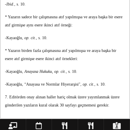
-Ibid
., s. 10.
* Yazarın sadece bir çalışmasına atıf yapılmışsa ve araya başka bir esere
atıf girmişse aynı esere ikinci atıf örneği:
-Kayaoğlu,
op. cit
., s. 10.
* Yazarın birden fazla çalışmasına atıf yapılmışsa ve araya başka bir
esere atıf girmişse esere ikinci atıf örnekleri:
-Kayaoğlu,
Anayasa Hukuku, op. cit
., s. 10.
-Kayaoğlu, “Anayasa ve Normlar Hiyerarşisi",
op. cit
., s. 10.
7. Editörden onay alınan haller hariç olmak üzere yayımlanmak üzere
gönderilen yazıların kural olarak 30 sayfayı geçmemesi gerekir.