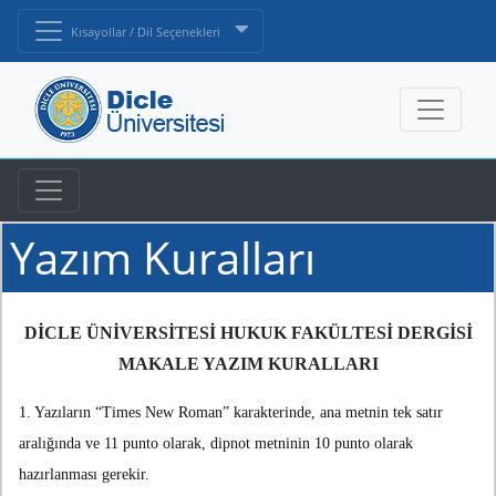
Kısayollar / Dil Seçenekleri
Yazım Kuralları
DİCLE ÜNİVERSİTESİ HUKUK FAKÜLTESİ DERGİSİ
MAKALE YAZIM KURALLARI
1. Yazıların “Times New Roman” karakterinde, ana metnin tek satır
aralığında ve 11 punto olarak, dipnot metninin 10 punto olarak
hazırlanması gerekir.