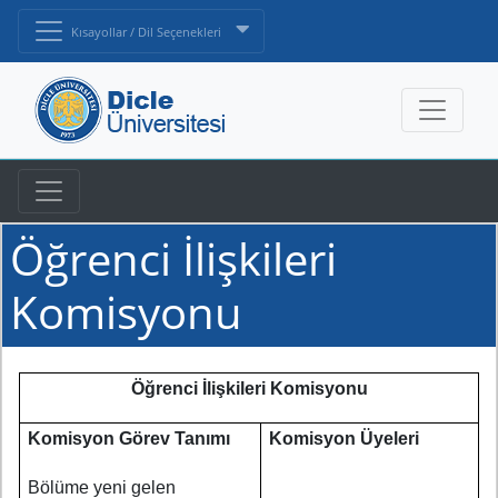
Kısayollar / Dil Seçenekleri
Öğrenci İlişkileri
Komisyonu
Öğrenci İlişkileri Komisyonu
Komisyon Görev Tanımı
Komisyon Üyeleri
Bölüme yeni gelen