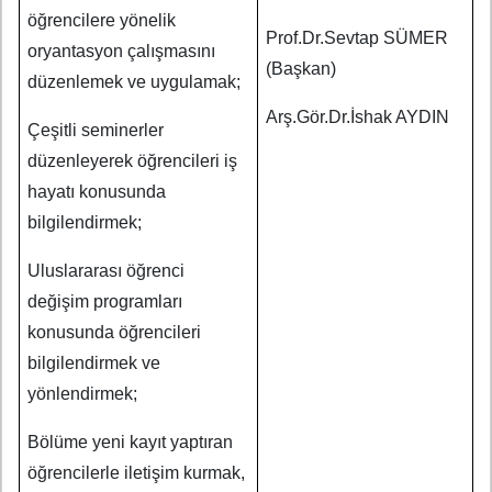
öğrencilere yönelik
Prof.Dr.Sevtap SÜMER
oryantasyon çalışmasını
(Başkan)
düzenlemek ve uygulamak;
Arş.Gör.Dr.İshak AYDIN
Çeşitli seminerler
düzenleyerek öğrencileri iş
hayatı konusunda
bilgilendirmek;
Uluslararası öğrenci
değişim programları
konusunda öğrencileri
bilgilendirmek ve
yönlendirmek;
Bölüme yeni kayıt yaptıran
öğrencilerle iletişim kurmak,