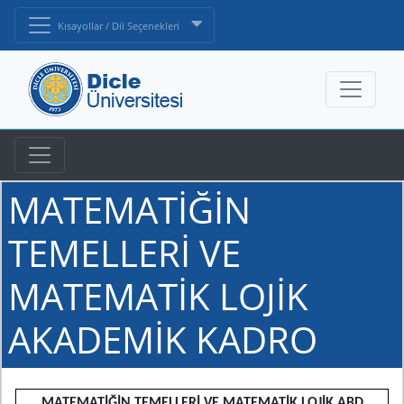
Kısayollar / Dil Seçenekleri
MATEMATİĞİN
TEMELLERİ VE
MATEMATİK LOJİK
AKADEMİK KADRO
MATEMATİĞİN TEMELLERİ VE MATEMATİK LOJİK ABD