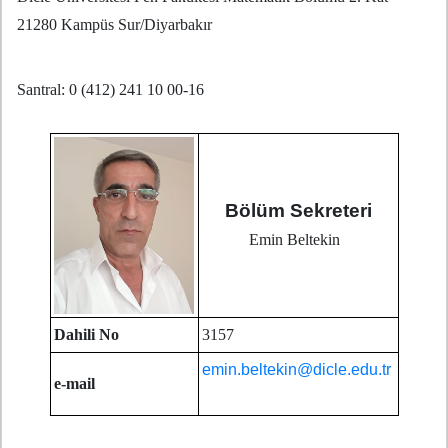
21280 Kampüs Sur/Diyarbakır
Santral: 0 (412) 241 10 00-16
Bölüm Sekreteri
Emin Beltekin
Dahili No
3157
emin.beltekin@dicle.edu.tr
e-mail