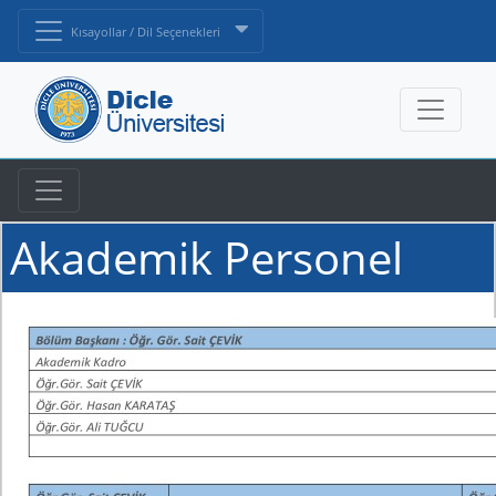
Kısayollar / Dil Seçenekleri
Akademik Personel