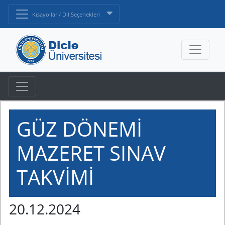
Kısayollar / Dil Seçenekleri
GÜZ DÖNEMİ
MAZERET SINAV
TAKVİMİ
20.12.2024