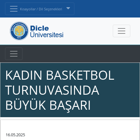
Kısayollar / Dil Seçenekleri
KADIN BASKETBOL
TURNUVASINDA
BÜYÜK BAŞARI
16.05.2025