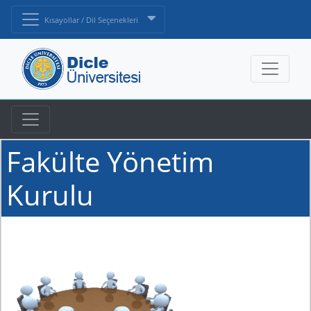
Kısayollar / Dil Seçenekleri
Fakülte Yönetim
Kurulu