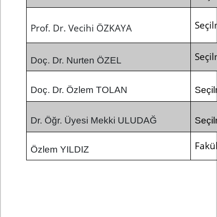
Seçi
Prof. Dr. Vecihi ÖZKAYA
Seçi
Doç. Dr. Nurten ÖZEL
Doç. Dr. Özlem TOLAN
Seçi
Dr. Öğr. Üyesi Mekki ULUDAĞ
Seçi
Fakül
Özlem YILDIZ