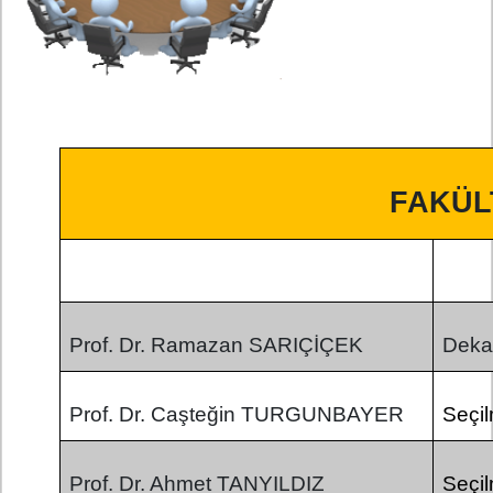
FAKÜL
Prof. Dr. Ramazan SARIÇİÇEK
Deka
Prof. Dr. Caşteğin TURGUNBAYER
Seçi
Prof. Dr. Ahmet TANYILDIZ
Seçi