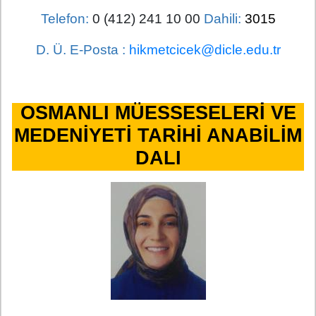
Telefon:
0 (412) 241 10 00
Dahili:
3015
D. Ü. E-Posta :
hikmetcicek@dicle.edu.tr
OSMANLI MÜESSESELERİ VE
MEDENİYETİ TARİHİ ANABİLİM
DALI