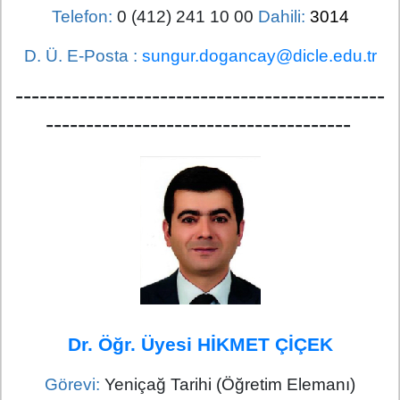
Telefon:
0 (412) 241 10 00
Dahili:
3014
D. Ü. E-Posta :
sungur.dogancay@dicle.edu.tr
----------------------------------------------
--------------------------------------
Dr. Öğr. Üyesi HİKMET ÇİÇEK
Görevi:
Yeniçağ Tarihi (Öğretim Elemanı)