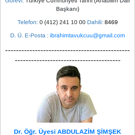
Görevi:
Türkiye Cumhuriyeti Tarihi (Anabilim Dalı
Başkanı)
Telefon:
0 (412) 241 10 00
Dahili:
8469
D. Ü. E-Posta :
ibrahimtavukcuu@gmail.com
----------------------------------------------
---------------------------------------
Dr. Öğr. Üyesi ABDULAZİM ŞİMŞEK