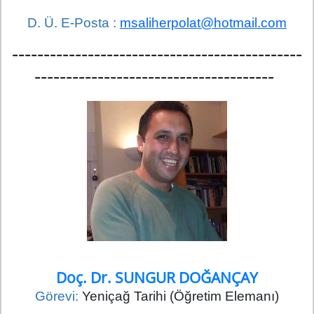
D. Ü. E-Posta :
msaliherpolat@hotmail.com
----------------------------------------------
--------------------------------------
Doç. Dr. SUNGUR DOĞANÇAY
Görevi:
Yeniçağ Tarihi (Öğretim Elemanı)