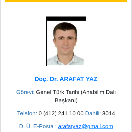
Doç. Dr. ARAFAT YAZ
Görevi:
Genel Türk Tarihi (Anabilim Dalı
Başkanı)
Telefon:
0 (412) 241 10 00
Dahili:
3014
D. Ü. E-Posta :
arafatyaz
@gmail.com