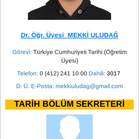
Dr. Öğr. Üyesi MEKKİ ULUDAĞ
Görevi:
Türkiye Cumhuriyeti Tarihi (Öğretim
Üyesi)
Telefon:
0 (412) 241 10 00
Dahili:
3017
D. Ü. E-Posta: mekkiuludag@gmail.com
TARİH BÖLÜM SEKRETERİ