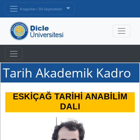
Kısayollar / Dil Seçenekleri
Tarih Akademik Kadro
ESKİÇAĞ TARİHİ ANABİLİM
DALI