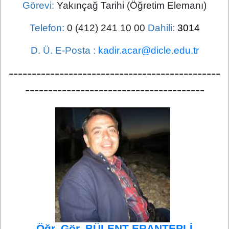
Görevi:
Yakınçağ Tarihi (Öğretim Elemanı)
Telefon:
0 (412) 241 10 00
Dahili:
3014
D. Ü. E-Posta :
kadir.acar@dicle.edu.tr
----------------------------------------------
---------------------------------------
Öğr. Gör. BÜLENT ERANTEPLİ