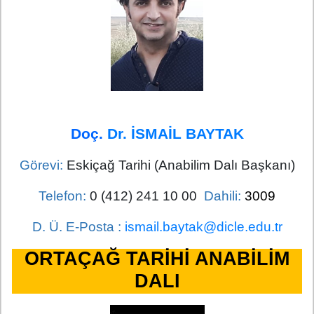
Doç.
Dr. İSMAİL BAYTAK
Görevi:
Eskiçağ Tarihi (Anabilim Dalı Başkanı)
Telefon:
0 (412) 241 10 00
Dahili:
3009
D. Ü. E-Posta :
ismail.baytak@dicle.edu.tr
ORTAÇAĞ TARİHİ ANABİLİM
DALI