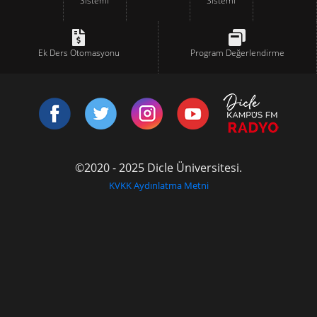
Sistemi
Sistemi
Ek Ders Otomasyonu
Program Değerlendirme
©2020 - 2025 Dicle Üniversitesi.
KVKK Aydınlatma Metni