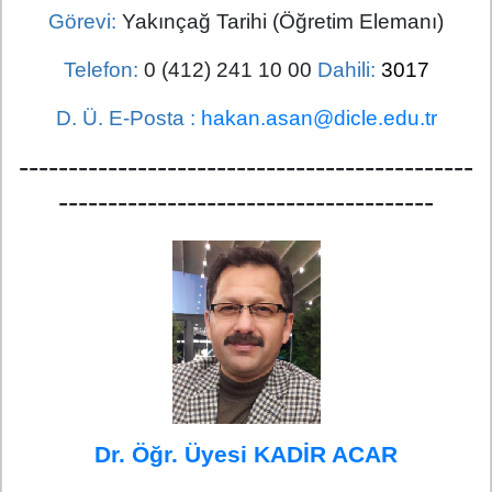
Görevi:
Yakınçağ Tarihi (Öğretim Elemanı)
Telefon:
0 (412) 241 10 00
Dahili:
3017
D. Ü. E-Posta :
hakan.asan@dicle.edu.tr
----------------------------------------------
--------------------------------------
Dr. Öğr. Üyesi KADİR ACAR