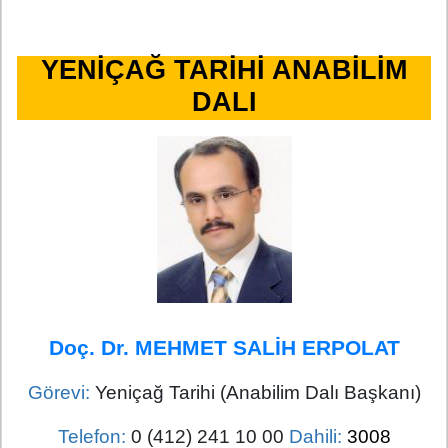
YENİÇAĞ TARİHİ ANABİLİM
DALI
Doç. Dr. MEHMET SALİH ERPOLAT
Görevi:
Yeniçağ Tarihi (Anabilim Dalı Başkanı)
Telefon:
0 (412) 241 10 00
Dahili:
3008