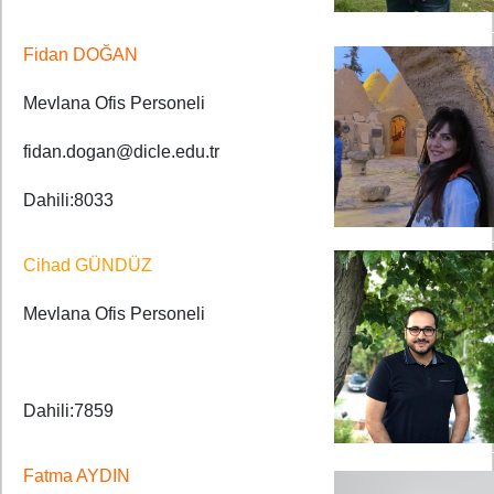
Fidan DOĞAN
Mevlana Ofis Personeli
fidan.dogan@dicle.edu.tr
Dahili:8033
Cihad GÜNDÜZ
Mevlana Ofis Personeli
Dahili:7859
Fatma AYDIN