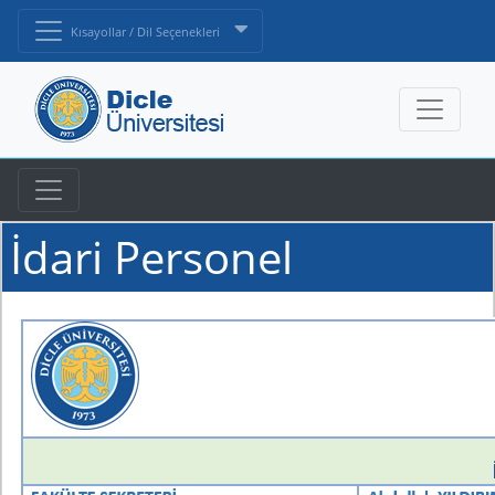
Kısayollar / Dil Seçenekleri
İdari Personel