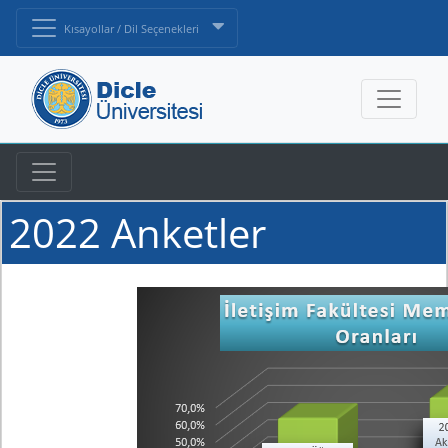
Kısayollar / Dil Seçenekleri
2022 Anketler