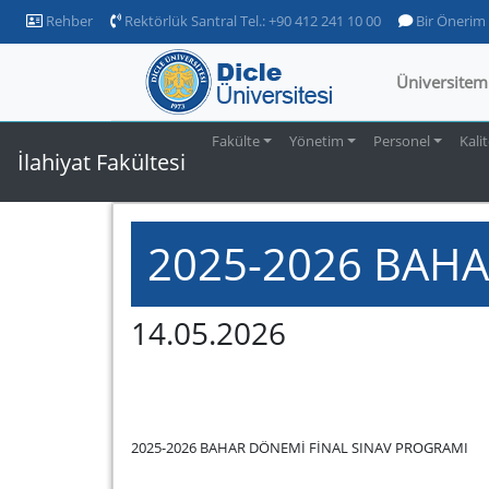
Rehber
Rektörlük Santral Tel.: +90 412 241 10 00
Bir Önerim
Üniversitem
Fakülte
Yönetim
Personel
Kali
İlahiyat Fakültesi
2025-2026 BAH
14.05.2026
2025-2026 BAHAR DÖNEMİ FİNAL SINAV PROGRAMI