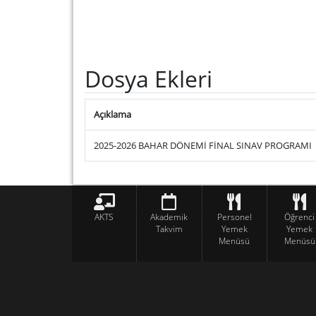
Dosya Ekleri
Açıklama
2025-2026 BAHAR DÖNEMİ FİNAL SINAV PROGRAMI
AKTS
Akademik
Personel
Öğrenci
Takvim
Yemek
Yemek
Menüsü
Menüsü